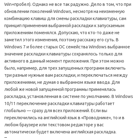
Win+пробел). Однако не все так радужно. Дело в том, что при
обновлении поколений Windows, несмотря на неизменную
комбинацию клавиш для смены раскладки клавиатуры, сам
принцип применения выбранной раскладки к запускаемым
приложениям поменялся. Допускаю, что кто-то даже не
заметил этого изменения, поэтому расскажу его суть. В
Windows 7 и более старых ОС семейства Windows выбранное
значение раскладки клавиатуры сохранялось только для
активного в данный момент приложения. При этом можно
было, например, для трех запущенных программ включить
три разные нужные вам раскладки, и переключаться между
приложениями, не думая о выбранном языке ввода. Для
любой же новой запущенной программы применялась
раскладка, установленная в системе по умолчанию. В Windows
10/11 переключение раскладки клавиатуры работает
глобально — сразу для всех приложений. Если вы
переключились на английский язык в «Проводнике», то и в
любом браузере или текстовом редакторе у вас
автоматически будет включена английская раскладка.