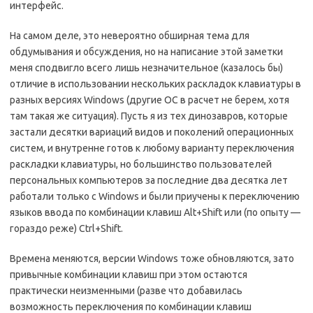
интерфейс.
На самом деле, это невероятно обширная тема для
обдумывания и обсуждения, но на написание этой заметки
меня сподвигло всего лишь незначительное (казалось бы)
отличие в использовании нескольких раскладок клавиатуры в
разных версиях Windows (другие ОС в расчет не берем, хотя
там такая же ситуация). Пусть я из тех динозавров, которые
застали десятки вариаций видов и поколений операционных
систем, и внутренне готов к любому варианту переключения
раскладки клавиатуры, но большинство пользователей
персональных компьютеров за последние два десятка лет
работали только с Windows и были приучены к переключению
языков ввода по комбинации клавиш Alt+Shift или (по опыту —
гораздо реже) Ctrl+Shift.
Времена меняются, версии Windows тоже обновляются, зато
привычные комбинации клавиш при этом остаются
практически неизменными (разве что добавилась
возможность переключения по комбинации клавиш