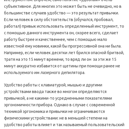
субъективное. Для многих это может быть не очевидно, но в
большинстве случаев удобство — это результат привычки.
Если человек в силу обстоятельств (обучался, пробовал,
работал) привык использовать определенный инструмент, то
с помощью данного инструмента он, скорее всего, сделает
работу быстрее и качественнее, чем с помощью мало
известной ему новинки, какой бы прогрессивной она ни была.
Например, если человек десятки лет брился опасной бритвой,
тратя на это 15 минут времени, то вряд ли он за эти же 15
минут аккуратно избавится от щетины при помощи ранее не
используемого им лазерного депилятора.
Удобство работы с клавиатурой, мышью и другими
устройствами ввода также во многом определяются
привычкой, а не какими-то усредненными показателями
эргономичности прибора. Однако в случае с современной
техникой эргономика и привычки не ограничиваются
физическими устройствами: не в меньшей степени на
удобство работы влияет и так называемый пользовательский