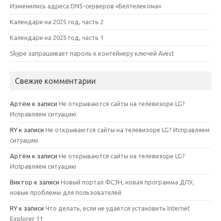
Изменились адреса DNS-серверов «Белтелекома»
Календари на 2025 год, часть 2
Календари на 2025 год, часть 1
Skype запрашивает пароль к контейнеру ключей Avest
Свежие комментарии
Артём
к записи
Не открываются сайты на телевизоре LG?
Исправляем ситуацию
RY
к записи
Не открываются сайты на телевизоре LG? Исправляем
ситуацию
Артём
к записи
Не открываются сайты на телевизоре LG?
Исправляем ситуацию
Виктор
к записи
Новый портал ФСЗН, новая программа ДПУ,
новые проблемы для пользователей
RY
к записи
Что делать, если не удается установить Internet
Explorer 11